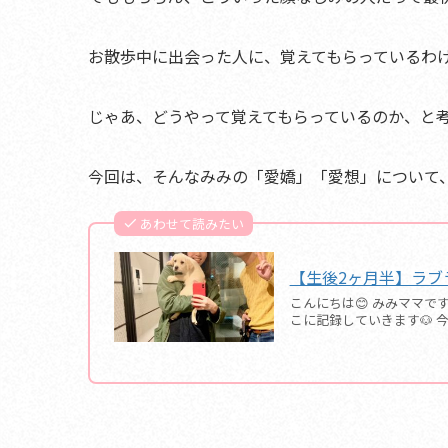
お散歩中に出会った人に、覚えてもらっているわ
じゃあ、どうやって覚えてもらっているのか、と
今回は、
そんなみみの「愛嬌」「愛想」について
あわせて読みたい
【生後2ヶ月半】ラブ
こんにちは😊 みみママ
こに記録していきます🐶 