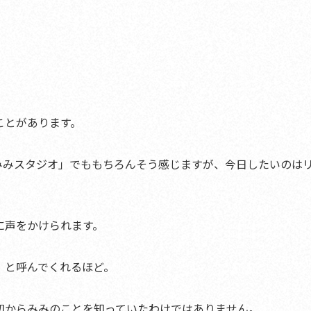
ことがあります。
ル「みみスタジオ」でももちろんそう感じますが、
今日したいのは
に声をかけられます。
」と呼んでくれるほど。
初からみみのことを知っていたわけではありません。