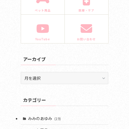
ペット用品
医療・ケア
YouTube
お問い合わせ
アーカイブ
ア
ー
カ
イ
カテゴリー
ブ
みみのあゆみ
(19)