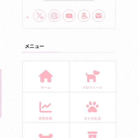
メニュー
ホーム
プロフィール
成長記録
犬との生活