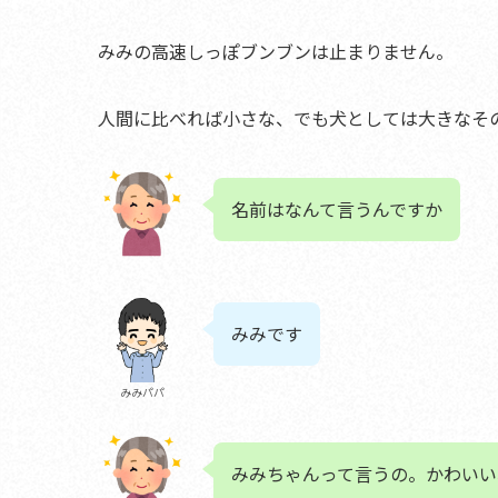
みみの高速しっぽブンブンは止まりません。
人間に比べれば小さな、でも犬としては大きなそ
名前はなんて言うんですか
みみです
みみパパ
みみちゃんって言うの。かわいい