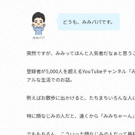
どうも、みみパパです。
みみパパ
突然ですが、みみってほんと人気者だなぁと思う
登録者が5,000人を超えるYouTubeチャンネ
アルな生活でのお話
。
例えばお散歩に出かけると、たちまちいろんな人
特に顔なじみの人だと、遠くから「みみちゃーん
でももちろん、こういった顔なじみの人だって最