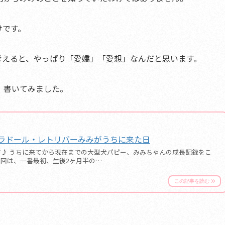
けです。
考えると、やっぱり「愛嬌」「愛想」なんだと思います。
、書いてみました
。
ラドール・レトリバーみみがうちに来た日
です♪ うちに来てから現在までの大型犬パピー、みみちゃんの成長記録をこ
今回は、一番最初、生後2ヶ月半の…