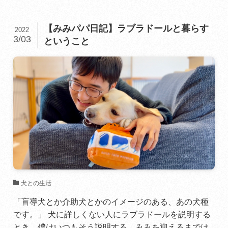
【みみパパ日記】ラブラドールと暮らす
2022
3/03
ということ
犬との生活
「盲導犬とか介助犬とかのイメージのある、あの犬種
です。」 犬に詳しくない人にラブラドールを説明する
とき、僕はいつもそう説明する。みみを迎えるまでは