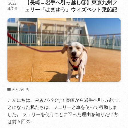
【長崎→岩手へ引っ越し③】東京九州フ
2022
4/09
ェリー「はまゆう」ウィズペット乗船記
犬との生活
こんにちは、みみパパです♪ 長崎から岩手へ引っ越すこ
とになった私たちは、フェリーと車を使って移動しま
した。 フェリーを使うことに至った理由を知りたい方
は前々回の...