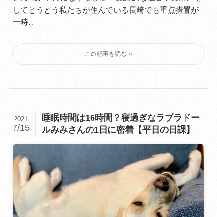
してとうとう私たちが住んでいる長崎でも重点措置が
一時...
睡眠時間は16時間？寝過ぎなラブラドー
2021
7/15
ルみみさんの1日に密着【平日の日課】