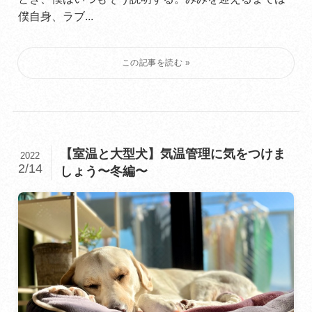
僕自身、ラブ...
【室温と大型犬】気温管理に気をつけま
2022
2/14
しょう〜冬編〜