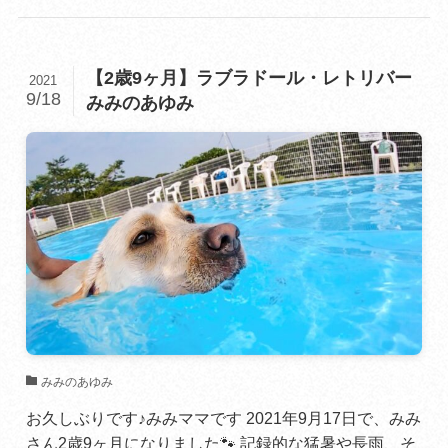
【2歳9ヶ月】ラブラドール・レトリバー
2021
9/18
みみのあゆみ
みみのあゆみ
お久しぶりです♪みみママです 2021年9月17日で、みみ
さん2歳9ヶ月になりました🐾 記録的な猛暑や長雨、そ