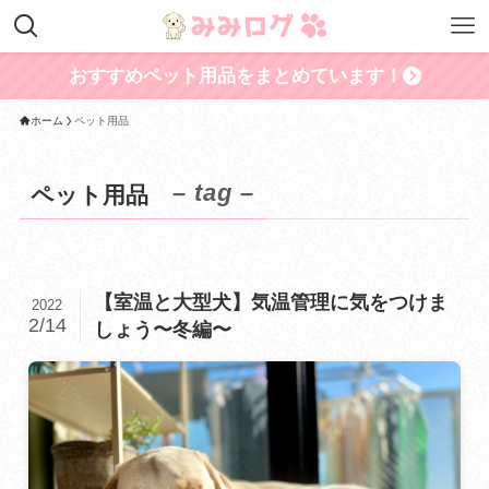
おすすめペット用品をまとめています！
ホーム
ペット用品
– tag –
ペット用品
【室温と大型犬】気温管理に気をつけま
2022
2/14
しょう〜冬編〜