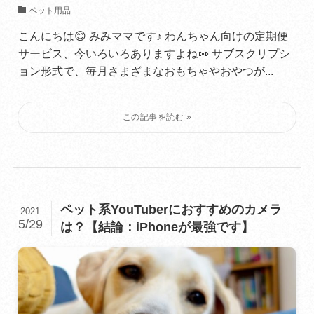
ペット用品
こんにちは😊 みみママです♪ わんちゃん向けの定期便
サービス、今いろいろありますよね👀 サブスクリプシ
ョン形式で、毎月さまざまなおもちゃやおやつが...
ペット系YouTuberにおすすめのカメラ
2021
5/29
は？【結論：iPhoneが最強です】