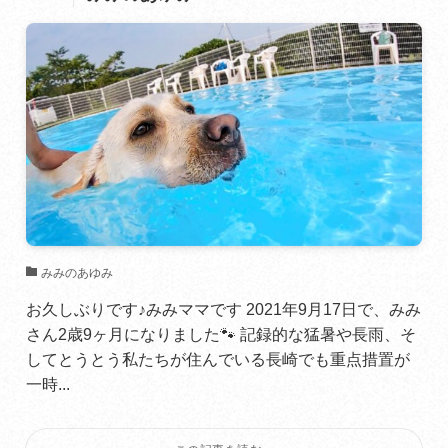
みみのあゆみ
お久しぶりです♪みみママです 2021年9月17日で、みみ
さん2歳9ヶ月になりました🐾 記録的な猛暑や長雨、そ
してとうとう私たちが住んでいる長崎でも重点措置が
一時...