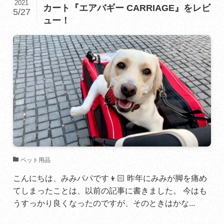
2021
カート『エアバギー CARRIAGE』をレビ
5/27
ュー！
ペット用品
こんにちは、みみパパです👦🏻 昨年にみみが脚を痛め
てしまったことは、以前の記事に書きました。 今はも
うすっかり良くなったのですが、そのときはかな...