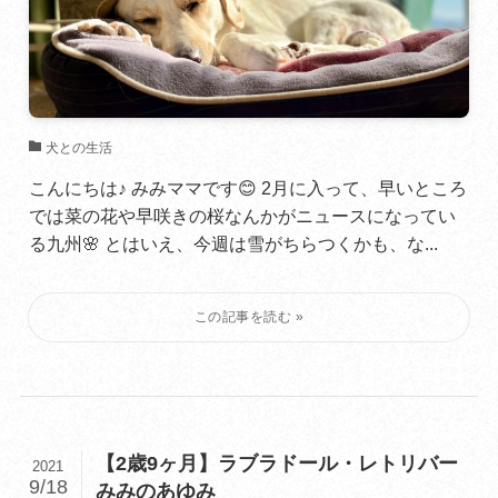
犬との生活
こんにちは♪ みみママです😊 2月に入って、早いところ
では菜の花や早咲きの桜なんかがニュースになってい
る九州🌸 とはいえ、今週は雪がちらつくかも、な...
【2歳9ヶ月】ラブラドール・レトリバー
2021
9/18
みみのあゆみ