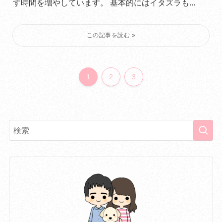
す時間を増やしています。 基本的にはイタズラも...
1
2
3