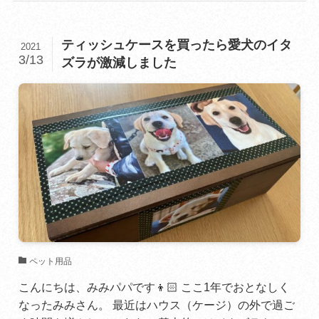
ティッシュケースを買ったら愛犬のイタ
2021
3/13
ズラが激減しました
ペット用品
こんにちは、みみパパです👦🏻 ここ1年でおとなしく
なったみみさん。 最近はハウス（ケージ）の外で過ご