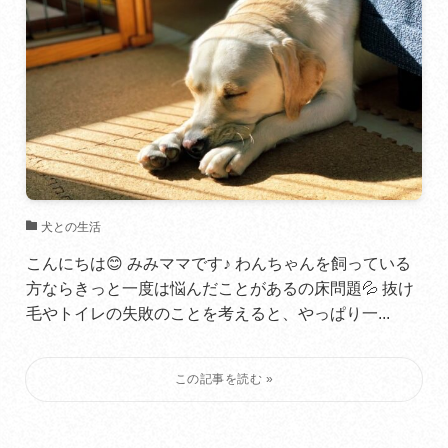
犬との生活
こんにちは😊 みみママです♪ わんちゃんを飼っている
方ならきっと一度は悩んだことがあるの床問題💦 抜け
毛やトイレの失敗のことを考えると、やっぱり一...