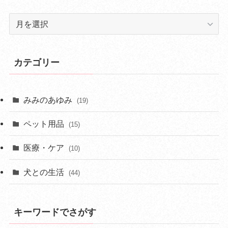
ア
ー
カ
イ
カテゴリー
ブ
みみのあゆみ
(19)
ペット用品
(15)
医療・ケア
(10)
犬との生活
(44)
キーワードでさがす