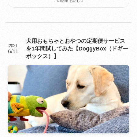
犬用おもちゃとおやつの定期便サービス
2021
を1年間試してみた【DoggyBox（ドギー
6/11
ボックス）】