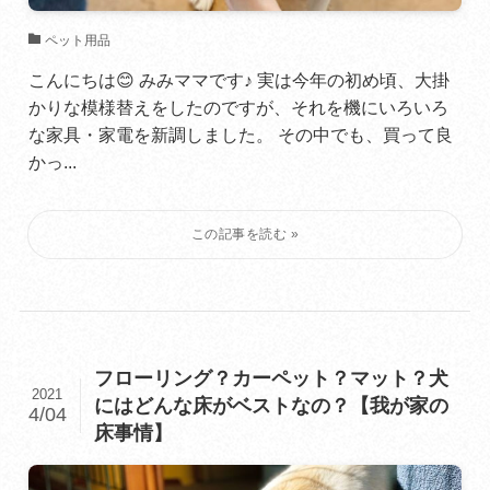
ペット用品
こんにちは😊 みみママです♪ 実は今年の初め頃、大掛
かりな模様替えをしたのですが、それを機にいろいろ
な家具・家電を新調しました。 その中でも、買って良
かっ...
フローリング？カーペット？マット？犬
2021
にはどんな床がベストなの？【我が家の
4/04
床事情】