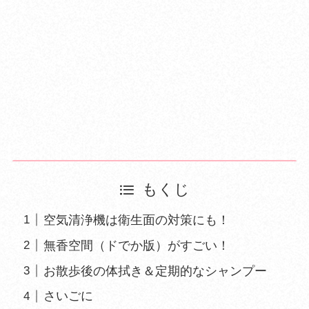
もくじ
空気清浄機は衛生面の対策にも！
無香空間（ドでか版）がすごい！
お散歩後の体拭き＆定期的なシャンプー
さいごに