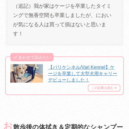
（追記）我が家はケージを卒業したタイミ
ングで無香空間も卒業しましたが、におい
が気になる人は買って損はないと思いま
す！
あわせて読みたい
【バリケンネル/Vari Kennel】ケ
ージを卒業して大型犬用キャリー
デビューしました！
お
散歩後の体拭き＆定期的なシャンプー