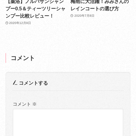
【薬浴】ノルバサンシャン
梅雨に大活躍！みみさんの
プー0.5＆ティーツリーシャ
レインコートの選び方
ンプー比較レビュー！
2020年7月8日
2020年12月9日
コメント
コメントする
コメント
※