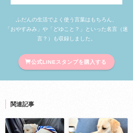
ふだんの生活でよく使う言葉はもちろん、
「おやすみみ」や「どゆこと？」といった名言（迷
言？）も収録しました。
公式LINEスタンプを購入する
関連記事