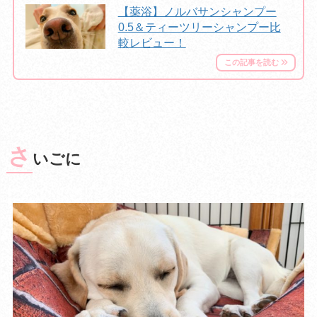
【薬浴】ノルバサンシャンプー
0.5＆ティーツリーシャンプー比
較レビュー！
さ
いごに