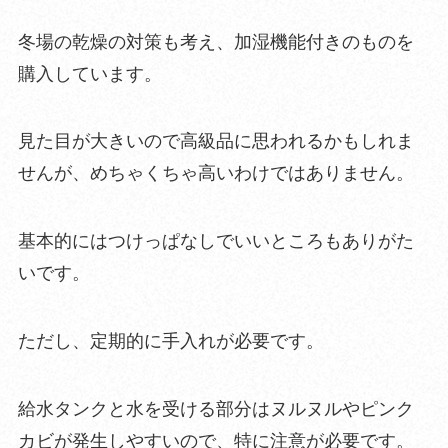
冬場の乾燥の対策も考え、加湿機能付きのものを
購入しています。
見た目が大きいので高級品に思われるかもしれま
せんが、めちゃく
ちゃ高いわけではありません。
基本的にはつけっぱなしでいい
ところもありがた
いです。
ただし、
定期的に手入れが必要
です。
給水タンクと水を受ける部分はヌルヌルやピンク
カビが発生しやすいので、特に注意が必
要です。