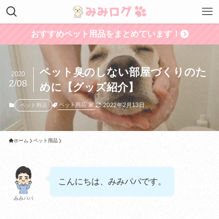
おすすめペット用品をまとめています！
ペット臭のしない部屋づくりのた
2020
2/08
めに【グッズ紹介】
2022年2月13日
ペット用品
家
ペット用品
ホーム
ペット用品
こんにちは、みみパパです。
みみパパ