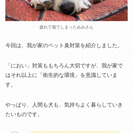
疲れて寝てしまったみみさん
今回は、我が家のペット臭対策を紹介しました。
「におい」対策ももちろん大切ですが、我が家で
はそれ以上に「衛
生的な環境」を意識していま
す。
やっぱり、人間も犬も、気持ちよく暮らしていき
たいものです。