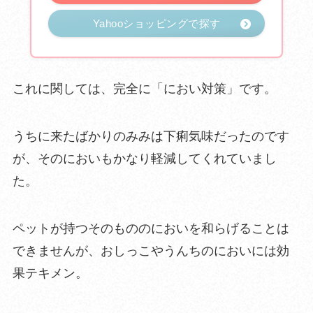
Yahooショッピングで探す
これに関しては、完全に「におい対策」です。
うちに来たばかりのみみは下痢気味だったのです
が、そのにおいも
かなり軽減してくれていまし
た。
ペットが持つそのもののにおいを和らげることは
できませんが、お
しっこやうんちのにおいには効
果テキメン。