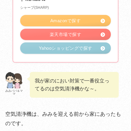
シャープ(SHARP)
Amazonで探す
楽天市場で探す
Yahooショッピングで探す
我が家のにおい対策で一番役立っ
てるのは空気清浄機かな～。
みみパパ＆マ
マ
空気清浄機は、みみを迎える前から家にあったも
のです。