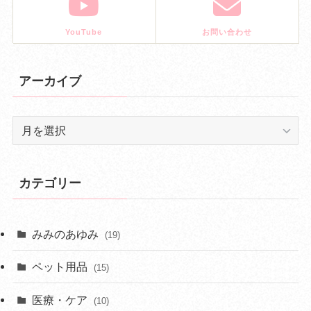
YouTube
お問い合わせ
アーカイブ
ア
ー
カ
イ
カテゴリー
ブ
みみのあゆみ
(19)
ペット用品
(15)
医療・ケア
(10)