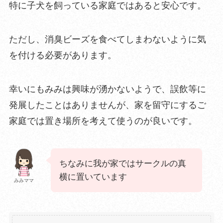
特に子犬を飼っている家庭ではあると安心です。
ただし、
消臭ビーズを食べてしまわないように気
を付ける必要
があ
ります。
幸いにもみみは興味が湧かないようで、誤飲等に
発展したことはありませんが、家を留守にするご
家庭では置き場所を考えて使うのが良いです。
ちなみに我が家ではサークルの真
横に置いています
みみママ