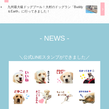
九州最大級ドッグプール！大村のドッグラン「Buddy
＆Earth」に行ってきました！
- NEWS -
＼公式LINEスタンプができました／