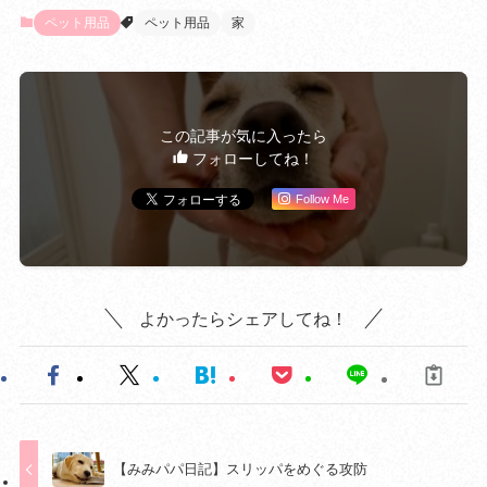
ペット用品
ペット用品
家
この記事が気に入ったら
フォローしてね！
Follow Me
よかったらシェアしてね！
【みみパパ日記】スリッパをめぐる攻防