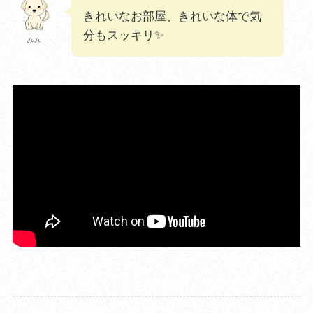
きれいなお部屋、きれいな体で気
分もスッキリ✨
みみ