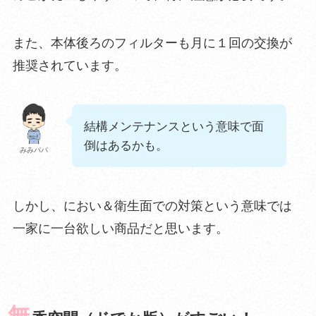
また、本体後ろのフィルターも月に１回の交換が
推奨されています。
結構メンテナンスという意味で面
倒はあるかも。
みみパパ
しかし、
におい＆衛生面での対策という意味では
一家に一台欲しい
商品
だと思います。