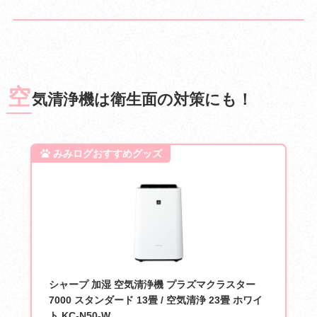
空
気清浄機は衛生面の対策にも！
シャープ 加湿 空気清浄機 プラズマクラスター
7000 スタンダード 13畳 / 空気清浄 23畳 ホワイ
ト KC-N50-W