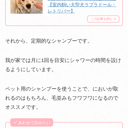
【室内飼い大型犬ラブラドール・
レトリバー】
それから、
定期的なシャンプー
です。
我が家では月に1回を目安にシャワーの時間を設け
るようにしてい
ます。
ペット用のシャンプーを使うことで、においが取
れるのはもちろん、毛並みもフワフワになるので
オススメです。
あわせて読みたい