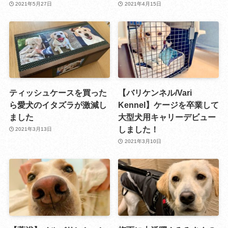
2021年5月27日
2021年4月15日
ティッシュケースを買った
【バリケンネル/Vari
ら愛犬のイタズラが激減し
Kennel】ケージを卒業して
ました
大型犬用キャリーデビュー
しました！
2021年3月13日
2021年3月10日