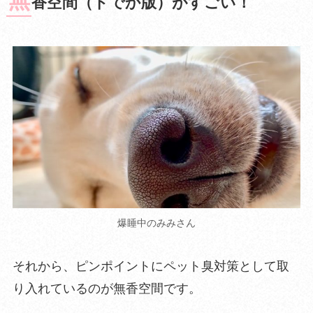
無
香空間（ドでか版）がすごい！
爆睡中のみみさん
それから、ピンポイントにペット臭対策として取
り入れているのが
無香空間
です。