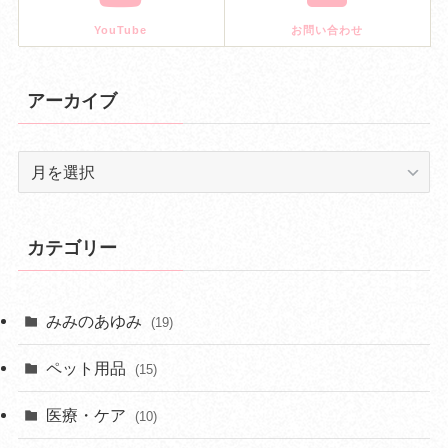
YouTube
お問い合わせ
アーカイブ
ア
ー
カ
イ
カテゴリー
ブ
みみのあゆみ
(19)
ペット用品
(15)
医療・ケア
(10)