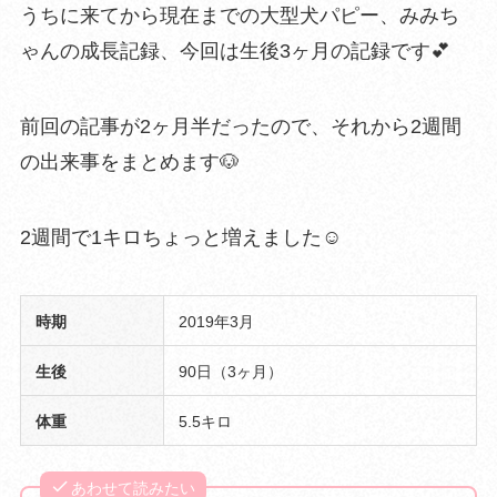
うちに来てから現在までの大型犬パピー、
みみち
ゃんの成長記録、
今回は生後3ヶ月の記録です💕
前回の記事が2ヶ月半だったので、それから2週間
の出来事をまとめます🐶
2週間で1キロちょっと増えました☺️
時期
2019年3月
生後
90日（3ヶ月）
体重
5.5キロ
あわせて読みたい