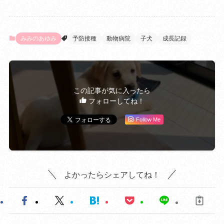
みみのあゆみ
予防接種
動物病院
子犬
成長記録
この記事が気に入ったら
フォローしてね！
Follow Me
よかったらシェアしてね！