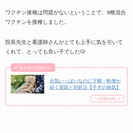
ワクチン接種は問題がないということで、9種混合
ワクチンを接種しました。
院長先生と看護師さんがとても上手に気を引いて
くれて、とっても良い子でした🐶
あわせて読みたい
元気いっぱいなのに下痢・軟便が
続く原因と対処法【子犬の病気】