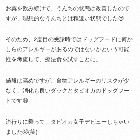
お薬を飲み続けて、うんちの状態は改善したので
すが、理想的なうんちとは程遠い状態でした😢
そのため、2度目の受診時ではドッグフードに何か
しらのアレルギーがあるのではないかという可能
性を考慮して、療法食を試すことに。
値段は高めですが、食物アレルギーのリスクが少
なく、消化も良いダックとタピオカのドッグフー
ドです😆
流行りに乗って、タピオカ女子デビューしちゃい
ました🤣(笑)