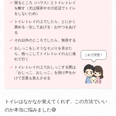
寝るところ（ハウス）とトイレトレイ
を離す（犬は寝床やその近辺でトイレ
をしないため）
トイレトレイの上でしたら、とにかく
褒める・出してあげる・おやつをあげ
る
それ以外のところでしたら、無視する
おしっこをしそうなそぶりを見せた
ら、抱っこしてトイレトレイの上に連
これで完璧！
れて行く
トイレトレイの上でおしっこする際は
「おしっこ、おしっこ」を掛け声をか
けて言葉も覚えさせる
トイレはなかなか覚えてくれず、この方法でいい
のか本当に悩みました😅