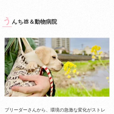
う
んち💩＆動物病院
ブリーダーさんから、環境の急激な変化がストレ