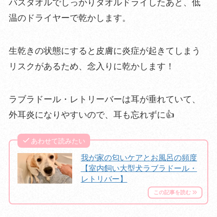
バスタオルでしっかりタオルドライしたあと、低
温のドライヤーで乾かします。
生乾きの状態にすると皮膚に炎症が起きてしまう
リスクがあるため、念入りに乾かします！
ラブラドール・レトリーバーは耳が垂れていて、
外耳炎になりやすいので、耳も忘れずに👍
あわせて読みたい
我が家の匂いケアとお風呂の頻度
【室内飼い大型犬ラブラドール・
レトリバー】