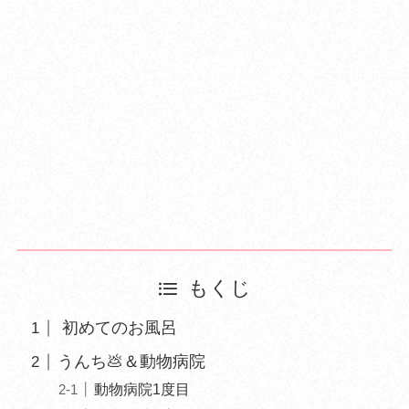
もくじ
初めてのお風呂
うんち💩＆動物病院
動物病院1度目