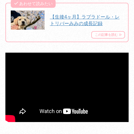
あわせて読みたい
【生後4ヶ月】ラブラドール・レ
トリバーみみの成長記録