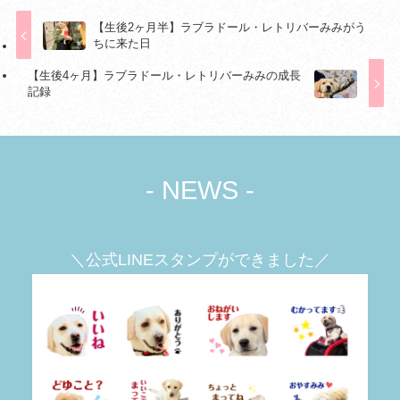
【生後2ヶ月半】ラブラドール・レトリバーみみがう
ちに来た日
【生後4ヶ月】ラブラドール・レトリバーみみの成長
記録
- NEWS -
＼公式LINEスタンプができました／